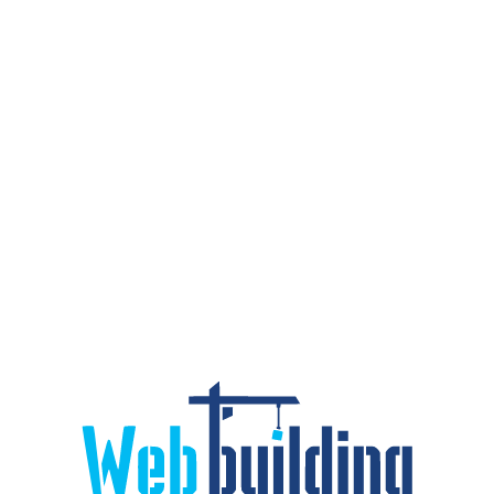
от
грн.
Economy
ЗАКАЗАТЬ ПРОЕКТ