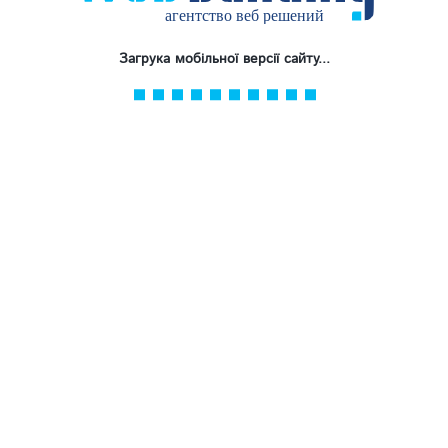
НЕ СМОТРЕЛИ ПОРТФОЛИО?
Загрука мобільної версії сайту...
Посмотрите последние работы:
Уют сервис