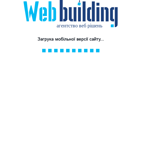
Постинг
07
Детальніше
Загрука мобільної версії сайту...
Підвищення впізнаваності
08
Детальніше
ІНШІ ПОСЛУГИ