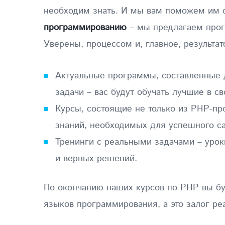
необходим знать. И мы вам поможем им о
программированию
– мы предлагаем прогр
Уверены, процессом и, главное, результа
Актуальные программы, составленные
задачи – вас будут обучать лучшие в с
Курсы, состоящие не только из PHP-пр
знаний, необходимых для успешного са
Тренинги с реальными задачами – урок
и верных решений.
По окончанию наших курсов по PHP вы бу
языков программирования, а это залог ре