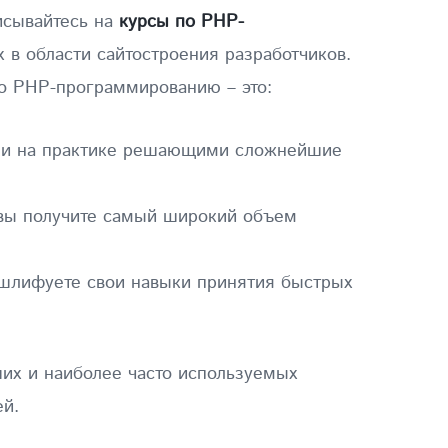
исывайтесь на
курсы по PHP-
 в области сайтостроения разработчиков.
по PHP-программированию – это:
я и на практике решающими сложнейшие
 вы получите самый широкий объем
отшлифуете свои навыки принятия быстрых
их и наиболее часто используемых
ей.