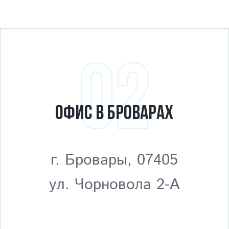
02
ОФИС В БРОВАРАХ
г. Бровары, 07405
ул. Чорновола 2-А