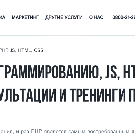
0800-21-2
КА
МАРКЕТИНГ
ДРУГИЕ УСЛУГИ
О НАС
PHP, JS, HTML, CSS
ГРАММИРОВАНИЮ, JS, HT
УЛЬТАЦИИ И ТРЕНИНГИ П
ешения, и раз PHP является самым востребованным