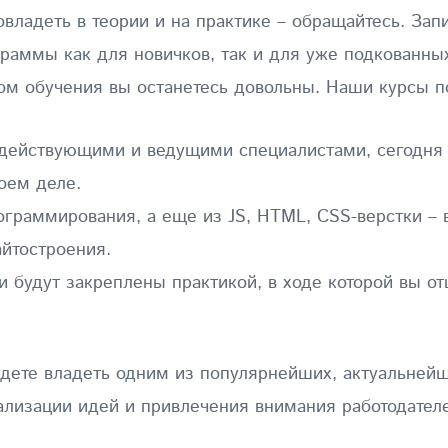
владеть в теории и на практике – обращайтесь. Зап
аммы как для новичков, так и для уже подкованных
том обучения вы останетесь довольны. Наши курсы 
 действующими и ведущими специалистами, сегодн
воем деле.
ограммирования, а еще из JS, HTML, CSS-верстки –
йтостроения.
и будут закреплены практикой, в ходе которой вы 
дете владеть одним из популярнейших, актуальнейш
ализации идей и привлечения внимания работодател