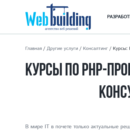
РАЗРАБОТ
Главная
/
Другие услуги
/
Консалтинг
/
Курсы: 
КУРСЫ ПО PHP-ПРО
КОНС
В мире IT в почете только актуальные р