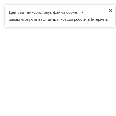
×
Цей сайт використовує файли cookie, які
запам'ятовують ваші дії для кращої роботи в Інтернеті.
НАСТУПНА
ПОПЕРЕДНЯ
01
Старая версия сайта