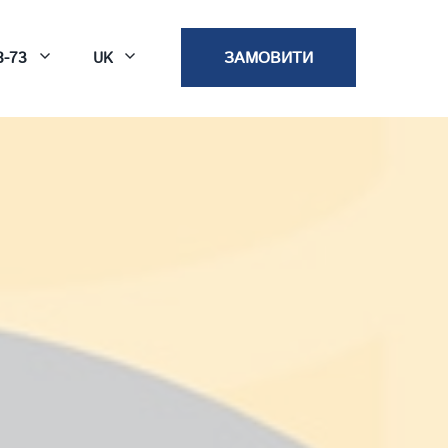
8-73
ЗАМОВИТИ
UK